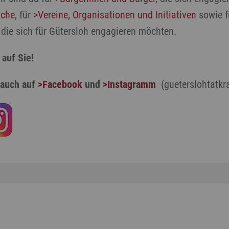
iche
, für
>Vereine, Organisationen und Initiativen
sowie f
, die sich für Gütersloh engagieren möchten.
 auf Sie!
 auch auf
>Facebook
und
>Instagramm
(gueterslohtatkra