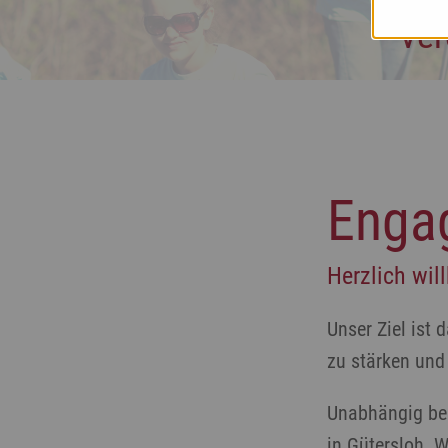
Ver
Engag
Herzlich wil
Unser Ziel ist
zu stärken und
Unabhängig ber
in Gütersloh. W