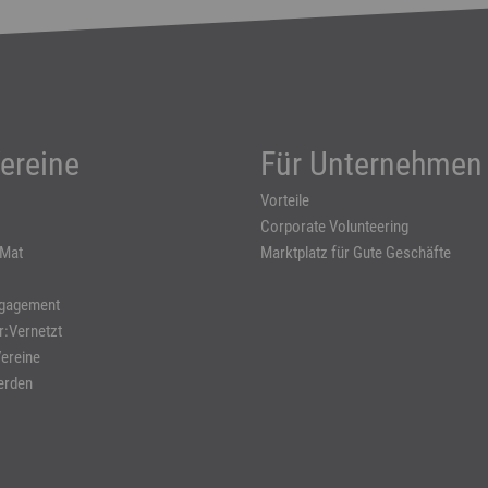
ereine
Für Unternehmen
Vorteile
Corporate Volunteering
-Mat
Marktplatz für Gute Geschäfte
ngagement
r:Vernetzt
Vereine
erden